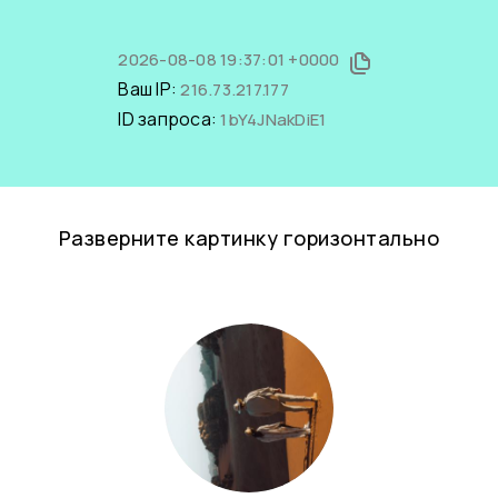
2026-08-08 19:37:01 +0000
Ваш IP:
216.73.217.177
ID запроса:
1bY4JNakDiE1
Разверните картинку горизонтально