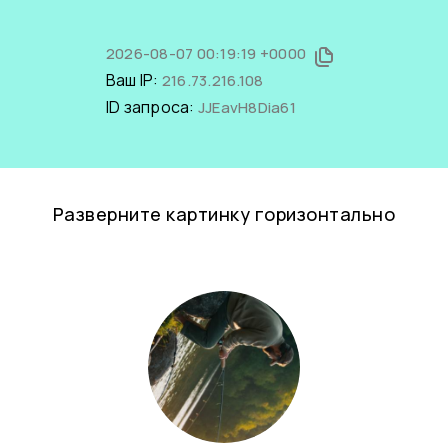
2026-08-07 00:19:19 +0000
Ваш IP:
216.73.216.108
ID запроса:
JJEavH8Dia61
Разверните картинку горизонтально