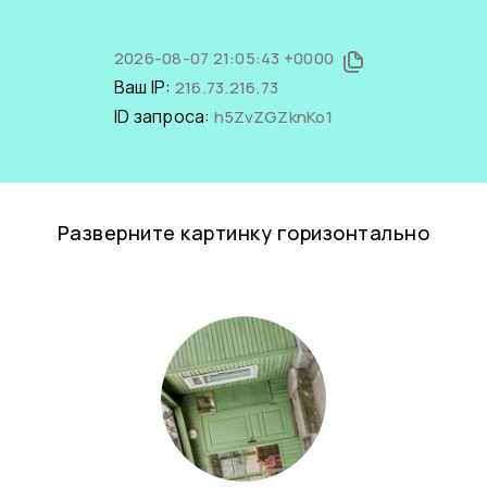
2026-08-07 21:05:43 +0000
Ваш IP:
216.73.216.73
ID запроса:
h5ZvZGZknKo1
Разверните картинку горизонтально