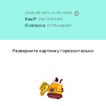
2026-08-08 14:31:35 +0000
Ваш IP:
216.73.216.180
ID запроса:
ZVTRvu9p2iE1
Разверните картинку горизонтально