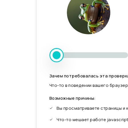
Зачем потребовалась эта проверк
Что-то в поведении вашего браузер
Возможные причины:
Вы просматриваете страницы и
Что-то мешает работе javascrip