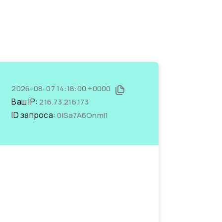
2026-08-07 14:18:00 +0000
Ваш IP:
216.73.216.173
ID запроса:
0ISa7A6OnmI1