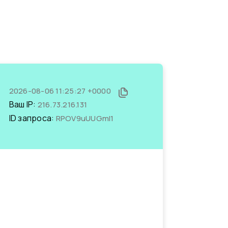
2026-08-06 11:25:27 +0000
Ваш IP:
216.73.216.131
ID запроса:
RPOV9uUUGmI1