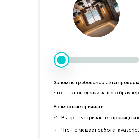
Зачем потребовалась эта проверк
Что-то в поведении вашего браузер
Возможные причины:
Вы просматриваете страницы и
Что-то мешает работе javascrip