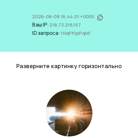
2026-08-08 16:44:01 +0000
Ваш IP:
216.73.216.157
ID запроса:
1iVqFf0pPqM1
Разверните картинку горизонтально