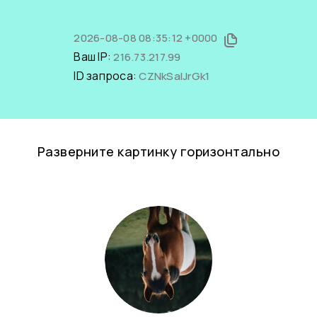
2026-08-08 08:35:12 +0000
Ваш IP:
216.73.217.99
ID запроса:
CZNkSaIJrGk1
Разверните картинку горизонтально