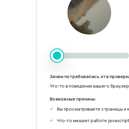
Зачем потребовалась эта проверк
Что-то в поведении вашего браузер
Возможные причины:
Вы просматриваете страницы и
Что-то мешает работе javascrip