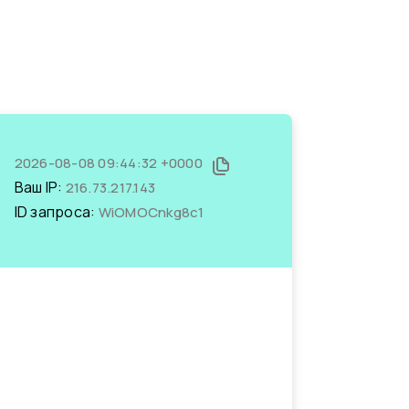
2026-08-08 09:44:32 +0000
Ваш IP:
216.73.217.143
ID запроса:
WiOMOCnkg8c1