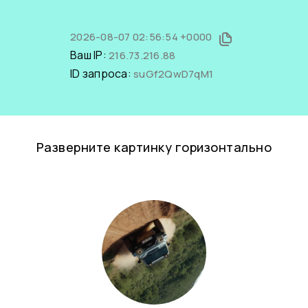
2026-08-07 02:56:54 +0000
Ваш IP:
216.73.216.88
ID запроса:
suGf2QwD7qM1
Разверните картинку горизонтально