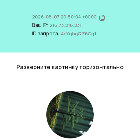
2026-08-07 20:50:04 +0000
Ваш IP:
216.73.216.231
ID запроса:
4oYqbgQZ6Cg1
Разверните картинку горизонтально