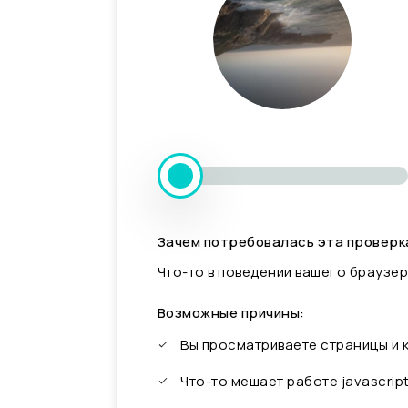
Зачем потребовалась эта проверк
Что-то в поведении вашего браузер
Возможные причины:
Вы просматриваете страницы и
Что-то мешает работе javascrip