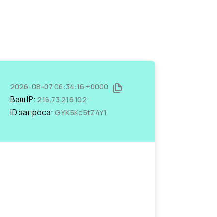
2026-08-07 06:34:16 +0000
Ваш IP:
216.73.216.102
ID запроса:
GYK5Kc5tZ4Y1