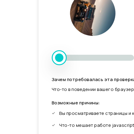
Зачем потребовалась эта проверк
Что-то в поведении вашего браузер
Возможные причины:
Вы просматриваете страницы и
Что-то мешает работе javascrip