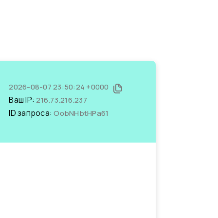
2026-08-07 23:50:24 +0000
Ваш IP:
216.73.216.237
ID запроса:
OobNHbtHPa61