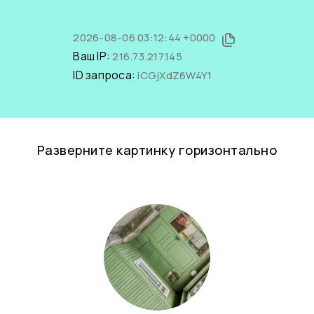
2026-08-06 03:12:44 +0000
Ваш IP:
216.73.217.145
ID запроса:
iCGjXdZ6W4Y1
Разверните картинку горизонтально