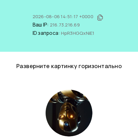
2026-08-06 14:51:17 +0000
Ваш IP:
216.73.216.69
ID запроса:
HpR3HGQxNiE1
Разверните картинку горизонтально