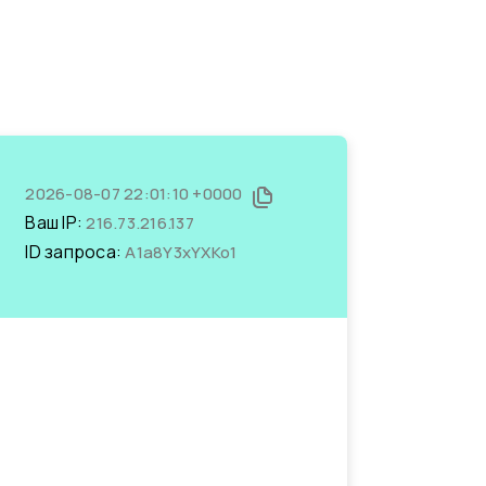
2026-08-07 22:01:10 +0000
Ваш IP:
216.73.216.137
ID запроса:
A1a8Y3xYXKo1