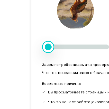
Зачем потребовалась эта проверк
Что-то в поведении вашего браузер
Возможные причины:
Вы просматриваете страницы и
Что-то мешает работе javascrip