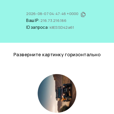
2026-08-07 04:47:46 +0000
Ваш IP:
216.73.216.186
ID запроса:
klIESSD42a61
Разверните картинку горизонтально