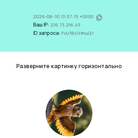
2026-08-10 13:57:15 +0000
Ваш IP:
216.73.216.45
ID запроса:
FvU1B41HhuQ1
Разверните картинку горизонтально