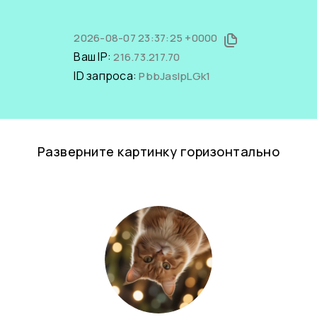
2026-08-07 23:37:25 +0000
Ваш IP:
216.73.217.70
ID запроса:
PbbJaslpLGk1
Разверните картинку горизонтально