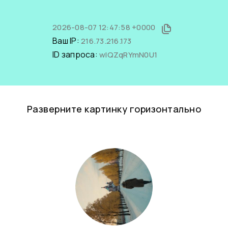
2026-08-07 12:47:58 +0000
Ваш IP:
216.73.216.173
ID запроса:
wlQZqRYmN0U1
Разверните картинку горизонтально