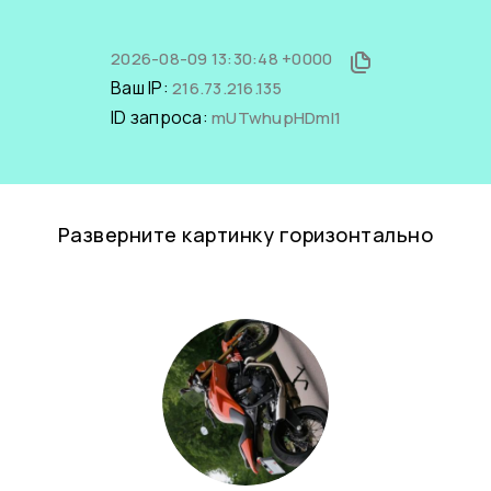
2026-08-09 13:30:48 +0000
Ваш IP:
216.73.216.135
ID запроса:
mUTwhupHDmI1
Разверните картинку горизонтально