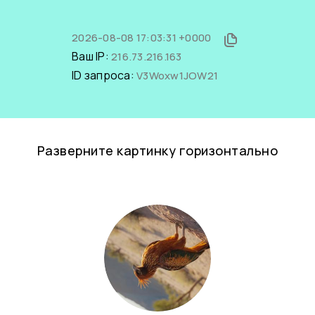
2026-08-08 17:03:31 +0000
Ваш IP:
216.73.216.163
ID запроса:
V3Woxw1JOW21
Разверните картинку горизонтально