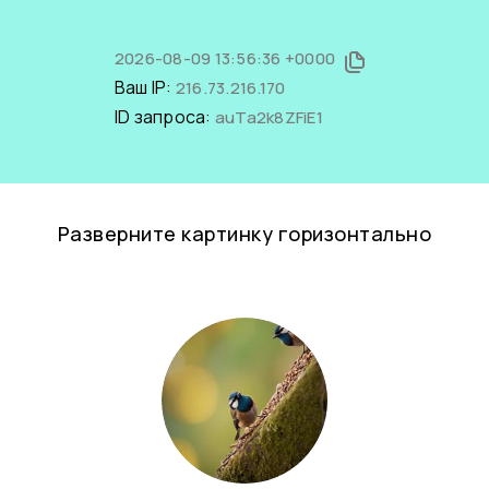
2026-08-09 13:56:36 +0000
Ваш IP:
216.73.216.170
ID запроса:
auTa2k8ZFiE1
Разверните картинку горизонтально