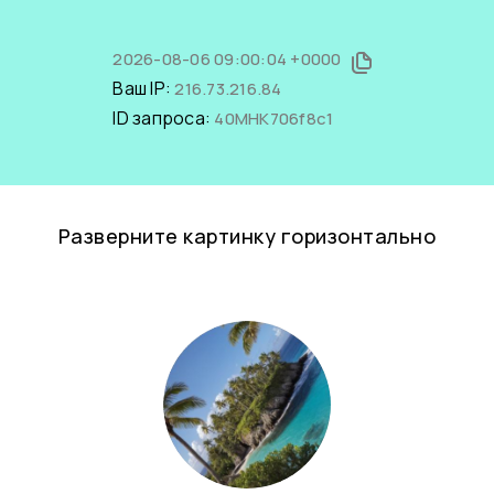
2026-08-06 09:00:04 +0000
Ваш IP:
216.73.216.84
ID запроса:
40MHK706f8c1
Разверните картинку горизонтально