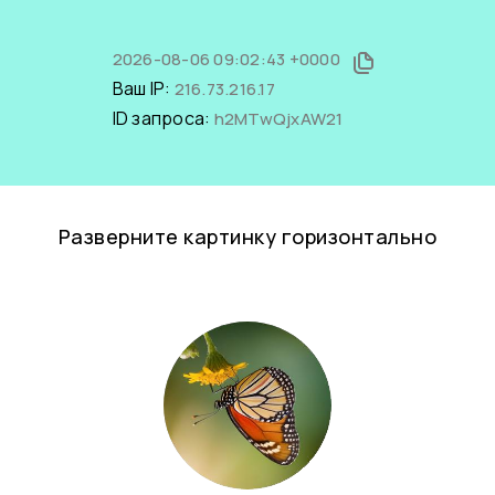
2026-08-06 09:02:43 +0000
Ваш IP:
216.73.216.17
ID запроса:
h2MTwQjxAW21
Разверните картинку горизонтально