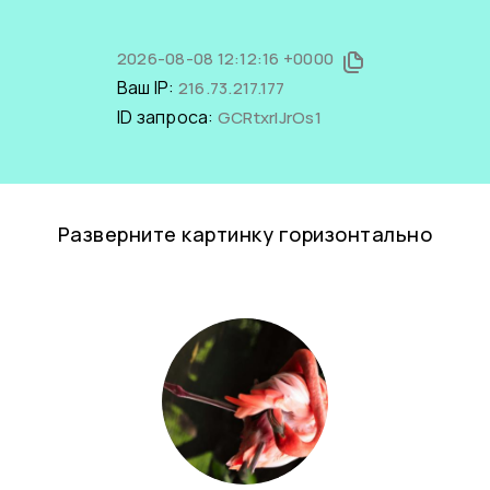
2026-08-08 12:12:16 +0000
Ваш IP:
216.73.217.177
ID запроса:
GCRtxrIJrOs1
Разверните картинку горизонтально