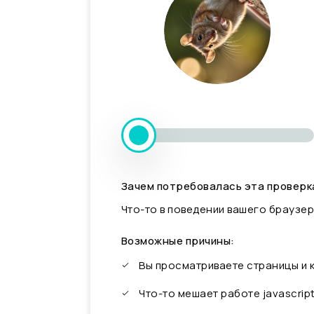
Зачем потребовалась эта проверк
Что-то в поведении вашего браузер
Возможные причины:
Вы просматриваете страницы и
Что-то мешает работе javascrip