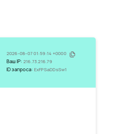
2026-08-07 01:59:14 +0000
Ваш IP:
216.73.216.79
ID запроса:
ExFPSaDDsSw1