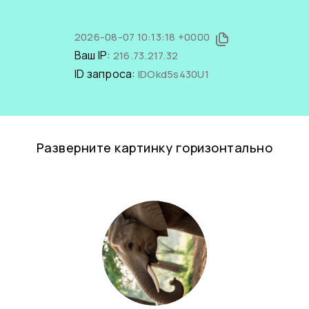
2026-08-07 10:13:18 +0000
Ваш IP:
216.73.217.32
ID запроса:
IDOkd5s430U1
Разверните картинку горизонтально