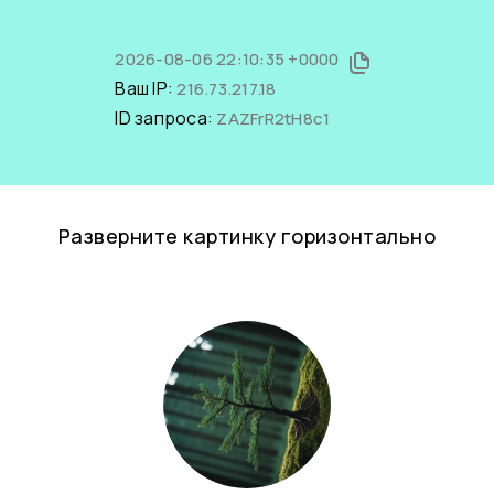
2026-08-06 22:10:35 +0000
Ваш IP:
216.73.217.18
ID запроса:
ZAZFrR2tH8c1
Разверните картинку горизонтально