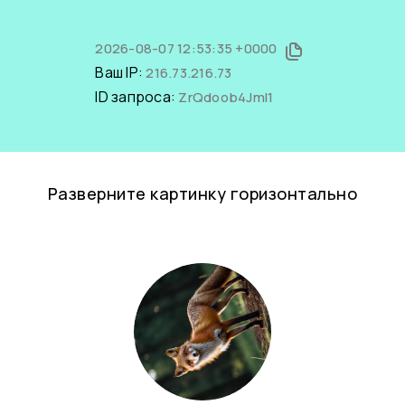
2026-08-07 12:53:35 +0000
Ваш IP:
216.73.216.73
ID запроса:
ZrQdoob4JmI1
Разверните картинку горизонтально