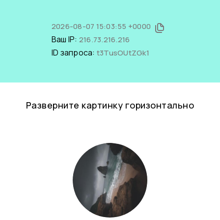
2026-08-07 15:03:55 +0000
Ваш IP:
216.73.216.216
ID запроса:
t3TusOUtZGk1
Разверните картинку горизонтально