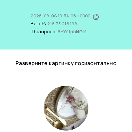
2026-08-08 19:34:06 +0000
Ваш IP:
216.73.216.198
ID запроса:
6YYfJpbkiGk1
Разверните картинку горизонтально