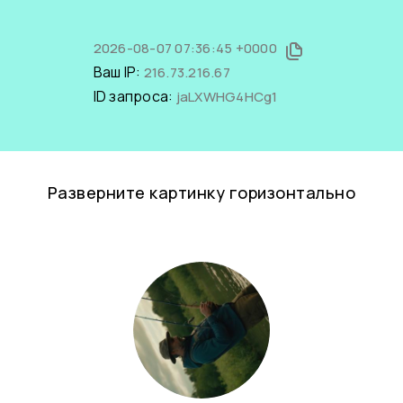
2026-08-07 07:36:45 +0000
Ваш IP:
216.73.216.67
ID запроса:
jaLXWHG4HCg1
Разверните картинку горизонтально