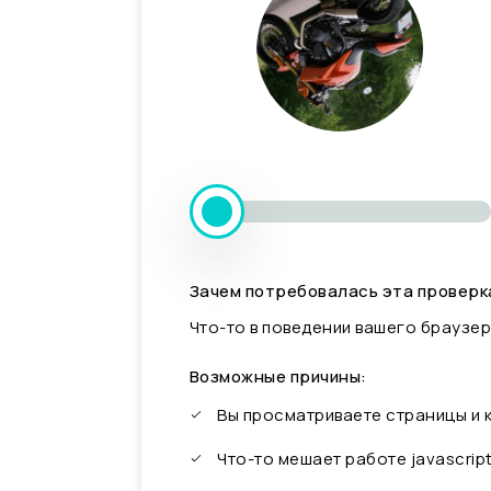
Зачем потребовалась эта проверк
Что-то в поведении вашего браузер
Возможные причины:
Вы просматриваете страницы и
Что-то мешает работе javascrip