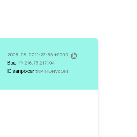
2026-08-07 11:23:55 +0000
Ваш IP:
216.73.217.104
ID запроса:
tNP1HGNVcGk1