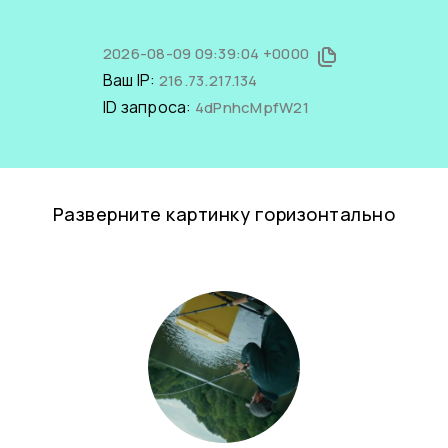
2026-08-09 09:39:04 +0000
Ваш IP:
216.73.217.134
ID запроса:
4dPnhcMpfW21
Разверните картинку горизонтально