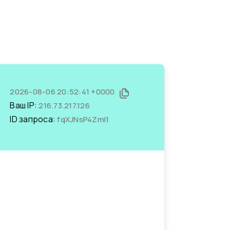
2026-08-06 20:52:41 +0000
Ваш IP:
216.73.217.126
ID запроса:
fqXJNsP4ZmI1