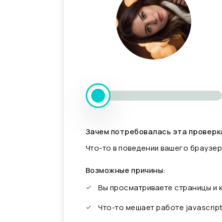
Зачем потребовалась эта проверк
Что-то в поведении вашего браузер
Возможные причины:
Вы просматриваете страницы и
Что-то мешает работе javascrip