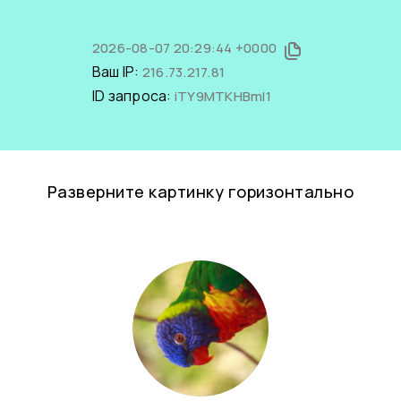
2026-08-07 20:29:44 +0000
Ваш IP:
216.73.217.81
ID запроса:
iTY9MTKHBmI1
Разверните картинку горизонтально