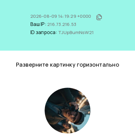
2026-08-09 14:19:29 +0000
Ваш IP:
216.73.216.53
ID запроса:
TJUpBumNsW21
Разверните картинку горизонтально