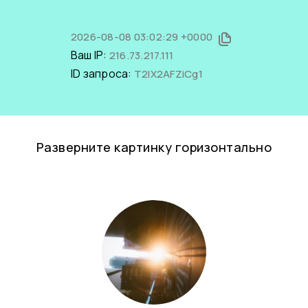
2026-08-08 03:02:29 +0000
Ваш IP:
216.73.217.111
ID запроса:
T2IX2AFZiCg1
Разверните картинку горизонтально