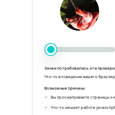
Зачем потребовалась эта проверк
Что-то в поведении вашего браузер
Возможные причины:
Вы просматриваете страницы и
Что-то мешает работе javascrip