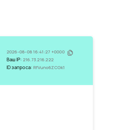
2026-08-08 16:41:27 +0000
Ваш IP:
216.73.216.222
ID запроса:
RfVuno6ZCGk1