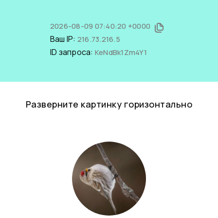
2026-08-09 07:40:20 +0000
Ваш IP:
216.73.216.5
ID запроса:
KeNdBk1Zm4Y1
Разверните картинку горизонтально