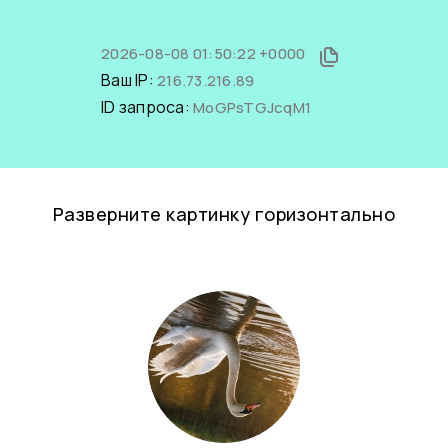
2026-08-08 01:50:22 +0000
Ваш IP:
216.73.216.89
ID запроса:
MoGPsTGJcqM1
Разверните картинку горизонтально