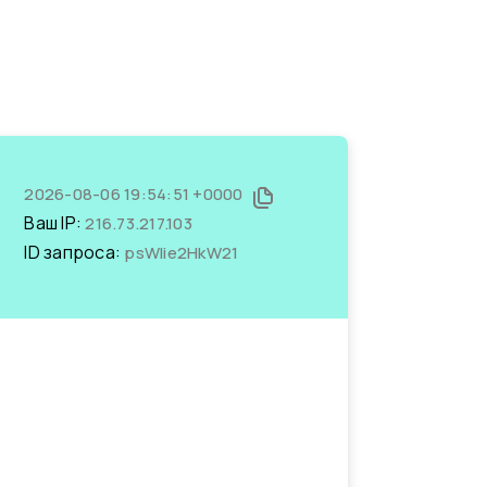
2026-08-06 19:54:51 +0000
Ваш IP:
216.73.217.103
ID запроса:
psWIie2HkW21