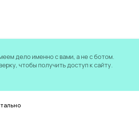
еем дело именно с вами, а не с ботом.
ерку, чтобы получить доступ к сайту.
нтально