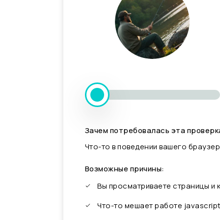
Зачем потребовалась эта проверк
Что-то в поведении вашего браузер
Возможные причины:
Вы просматриваете страницы и
Что-то мешает работе javascrip