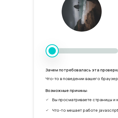
Зачем потребовалась эта проверк
Что-то в поведении вашего браузер
Возможные причины:
Вы просматриваете страницы и
Что-то мешает работе javascrip