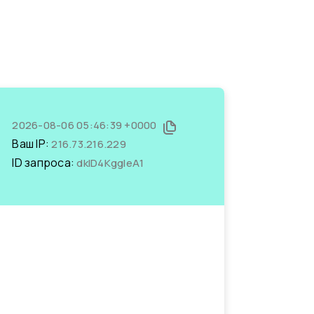
2026-08-06 05:46:39 +0000
Ваш IP:
216.73.216.229
ID запроса:
dkID4KggIeA1