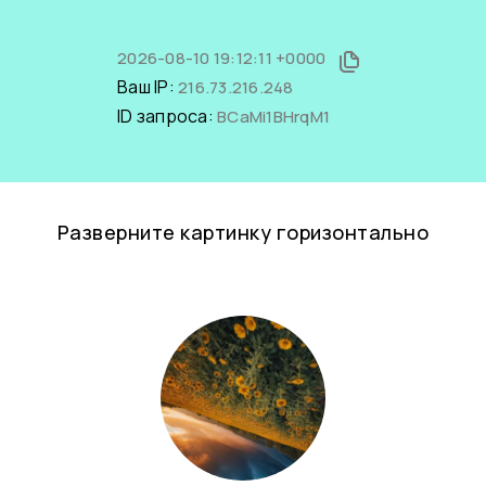
2026-08-10 19:12:11 +0000
Ваш IP:
216.73.216.248
ID запроса:
BCaMi1BHrqM1
Разверните картинку горизонтально