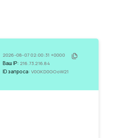
2026-08-07 02:00:31 +0000
Ваш IP:
216.73.216.84
ID запроса:
V0GKD0GOoW21