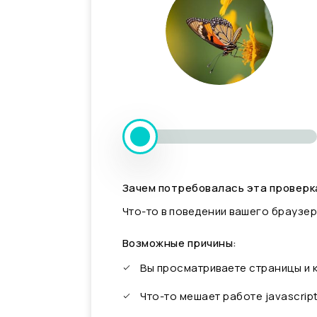
Зачем потребовалась эта проверк
Что-то в поведении вашего браузер
Возможные причины:
Вы просматриваете страницы и
Что-то мешает работе javascrip