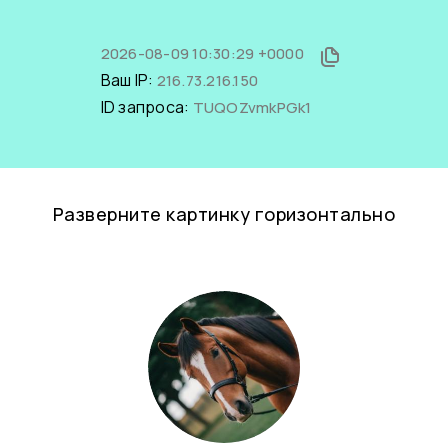
2026-08-09 10:30:29 +0000
Ваш IP:
216.73.216.150
ID запроса:
TUQOZvmkPGk1
Разверните картинку горизонтально