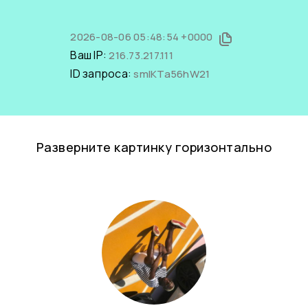
2026-08-06 05:48:54 +0000
Ваш IP:
216.73.217.111
ID запроса:
smIKTa56hW21
Разверните картинку горизонтально