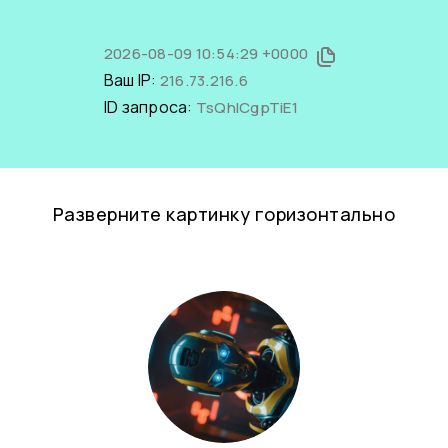
2026-08-09 10:54:29 +0000
Ваш IP:
216.73.216.6
ID запроса:
TsQhICgpTiE1
Разверните картинку горизонтально