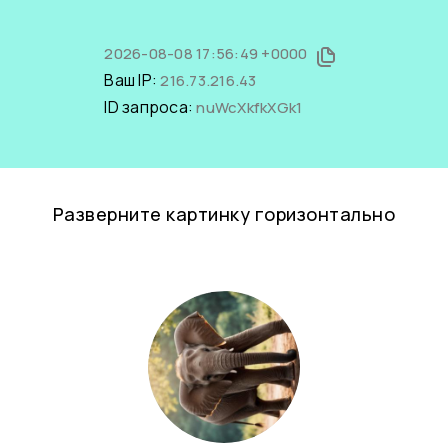
2026-08-08 17:56:49 +0000
Ваш IP:
216.73.216.43
ID запроса:
nuWcXkfkXGk1
Разверните картинку горизонтально